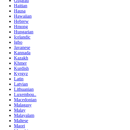
Gujarati
Haitian
Hausa
Hawaiian
Hebrew
Hmong
Hungarian
Icelandic
Igbo
Javanese
Kannada
Kazakh
Khmer
Kurdish
Kyrgyz
Latin
Latvian
Lithuanian
Luxembou..
Macedonian
Malagasy
Malay
Malayalam
Maltese
Maori