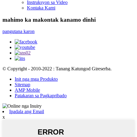
Instruksyon sa Video
Kontaka Kami
mahimo ka makontak kanamo dinhi
pangutana karon
© Copyright - 2010-2022 : Tanang Katungod Gireserba.
Init nga mga Produkto
Sitemap
AMP Mobile
Patakaran sa Pagkapribado
Ipadala ang Email
x