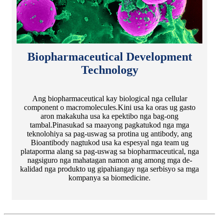
Biopharmaceutical Development
Technology
Ang biopharmaceutical kay biological nga cellular
component o macromolecules.Kini usa ka oras ug gasto
aron makakuha usa ka epektibo nga bag-ong
tambal.Pinasukad sa maayong pagkatukod nga mga
teknolohiya sa pag-uswag sa protina ug antibody, ang
Bioantibody nagtukod usa ka espesyal nga team ug
plataporma alang sa pag-uswag sa biopharmaceutical, nga
nagsiguro nga mahatagan namon ang among mga de-
kalidad nga produkto ug gipahiangay nga serbisyo sa mga
kompanya sa biomedicine.