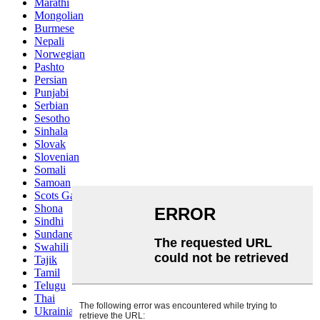
Marathi
Mongolian
Burmese
Nepali
Norwegian
Pashto
Persian
Punjabi
Serbian
Sesotho
Sinhala
Slovak
Slovenian
Somali
Samoan
Scots Gaelic
Shona
Sindhi
Sundanese
Swahili
Tajik
Tamil
Telugu
Thai
Ukrainian