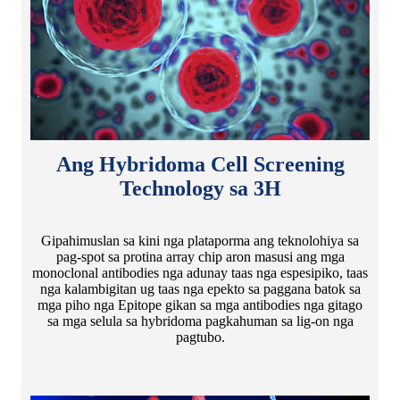
Ang Hybridoma Cell Screening
Technology sa 3H
Gipahimuslan sa kini nga plataporma ang teknolohiya sa
pag-spot sa protina array chip aron masusi ang mga
monoclonal antibodies nga adunay taas nga espesipiko, taas
nga kalambigitan ug taas nga epekto sa paggana batok sa
mga piho nga Epitope gikan sa mga antibodies nga gitago
sa mga selula sa hybridoma pagkahuman sa lig-on nga
pagtubo.