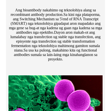
Ang bioantibody nakahimo og teknolohiya alang sa
recombinant antibody production.Sa kini nga plataporma,
ang Switching Mechanism sa 5'end of RNA Transcript
(SMART) nga teknolohiya gipadapat aron mapadako ang
mga gene sa bug-at nga kadena ug gaan nga kadena sa mga
antibodies nga epektibo.Dayon aron makab-ot ang
lumalabay nga transfection ug stable nga transfection, ang
episyente nga transfection ug stable transformation
fermentation nga teknolohiya mahimong gamiton sumala
niana.Sa usa ka pulong, makahimo kita og functional
antibodies sumala sa lain-laing mga kinahanglanon sa
proyekto.