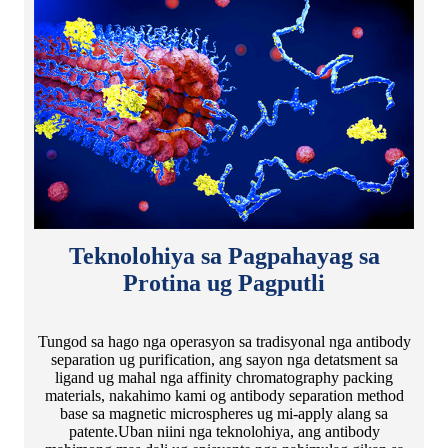
Teknolohiya sa Pagpahayag sa
Protina ug Pagputli
Tungod sa hago nga operasyon sa tradisyonal nga antibody
separation ug purification, ang sayon ​​nga detatsment sa
ligand ug mahal nga affinity chromatography packing
materials, nakahimo kami og antibody separation method
base sa magnetic microspheres ug mi-apply alang sa
patente.Uban niini nga teknolohiya, ang antibody