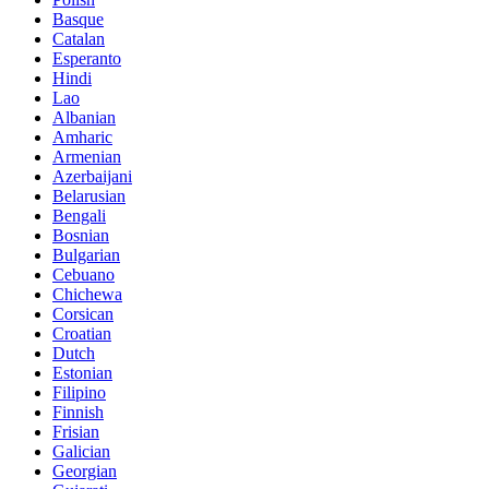
Basque
Catalan
Esperanto
Hindi
Lao
Albanian
Amharic
Armenian
Azerbaijani
Belarusian
Bengali
Bosnian
Bulgarian
Cebuano
Chichewa
Corsican
Croatian
Dutch
Estonian
Filipino
Finnish
Frisian
Galician
Georgian