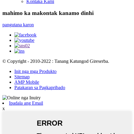
Kontaka Kami
mahimo ka makontak kanamo dinhi
pangutana karon
© Copyright - 2010-2022 : Tanang Katungod Gireserba.
Init nga mga Produkto
Sitemap
AMP Mobile
Patakaran sa Pagkapribado
Ipadala ang Email
x