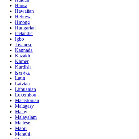
Hausa
Hawaiian
Hebrew
Hmong
Hungarian
Icelandic
Igbo
Javanese
Kannada
Kazakh
Khmer
Kurdish
Kyrgyz
Latin
Latvian
Lithuanian
Luxembou..
Macedonian
Malagasy
Malay
Malayalam
Maltese
Maori
Marathi