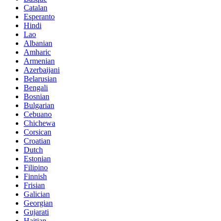
Catalan
Esperanto
Hindi
Lao
Albanian
Amharic
Armenian
Azerbaijani
Belarusian
Bengali
Bosnian
Bulgarian
Cebuano
Chichewa
Corsican
Croatian
Dutch
Estonian
Filipino
Finnish
Frisian
Galician
Georgian
Gujarati
Haitian