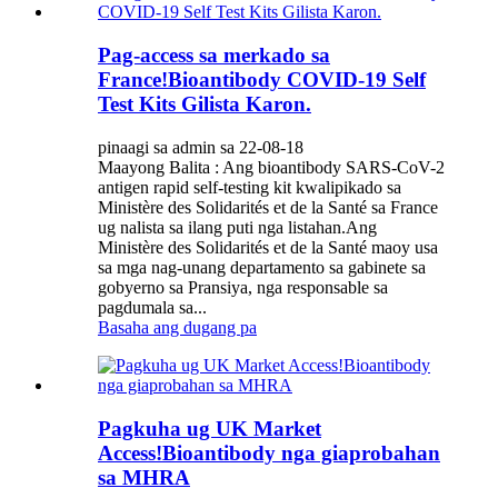
Pag-access sa merkado sa
France!Bioantibody COVID-19 Self
Test Kits Gilista Karon.
pinaagi sa admin sa 22-08-18
Maayong Balita : Ang bioantibody SARS-CoV-2
antigen rapid self-testing kit kwalipikado sa
Ministère des Solidarités et de la Santé sa France
ug nalista sa ilang puti nga listahan.Ang
Ministère des Solidarités et de la Santé maoy usa
sa mga nag-unang departamento sa gabinete sa
gobyerno sa Pransiya, nga responsable sa
pagdumala sa...
Basaha ang dugang pa
Pagkuha ug UK Market
Access!Bioantibody nga giaprobahan
sa MHRA