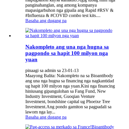
panginahanglan, ang among kompanya
mapasigarbuhon nga gipaila ang Rapid #RSV &
#Influenza & #COVID combo test kits....
Basaha ang dugang pa
Nakompleto ang una nga hugna sa
pagpondo sa hapit 100 milyon nga
yuan
pinaagi sa admin sa 23-01-13
Maayong Balita: Nakompleto na sa Bioantibody
ang una nga hugna sa financing nga nagkantidad
ug hapit 100 milyon nga yuan.Kini nga financing
hiniusang gipangulohan sa Fang Fund, New
Industry Investment, Guoqian Venture
Investment, bondshine capital ug Phoeixe Tree
Investment.Ang pondo gamiton sa pagpadali sa
lawom nga lay...
Basaha ang dugang pa