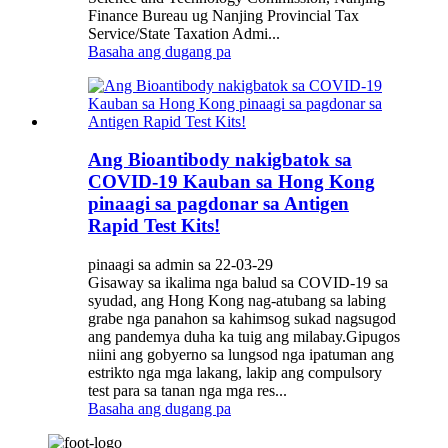
Finance Bureau ug Nanjing Provincial Tax
Service/State Taxation Admi...
Basaha ang dugang pa
Ang Bioantibody nakigbatok sa
COVID-19 Kauban sa Hong Kong
pinaagi sa pagdonar sa Antigen
Rapid Test Kits!
pinaagi sa admin sa 22-03-29
Gisaway sa ikalima nga balud sa COVID-19 sa
syudad, ang Hong Kong nag-atubang sa labing
grabe nga panahon sa kahimsog sukad nagsugod
ang pandemya duha ka tuig ang milabay.Gipugos
niini ang gobyerno sa lungsod nga ipatuman ang
estrikto nga mga lakang, lakip ang compulsory
test para sa tanan nga mga res...
Basaha ang dugang pa