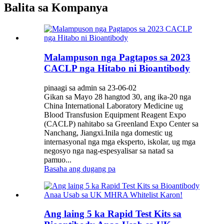
Balita sa Kompanya
Malampuson nga Pagtapos sa 2023
CACLP nga Hitabo ni Bioantibody
pinaagi sa admin sa 23-06-02
Gikan sa Mayo 28 hangtod 30, ang ika-20 nga
China International Laboratory Medicine ug
Blood Transfusion Equipment Reagent Expo
(CACLP) nahitabo sa Greenland Expo Center sa
Nanchang, Jiangxi.Inila nga domestic ug
internasyonal nga mga eksperto, iskolar, ug mga
negosyo nga nag-espesyalisar sa natad sa
pamuo...
Basaha ang dugang pa
Ang laing 5 ka Rapid Test Kits sa